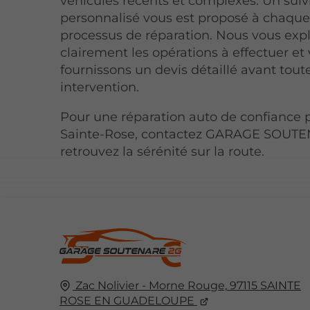
véhicules récents et complexes. Un suiv
personnalisé vous est proposé à chaqu
processus de réparation. Nous vous exp
clairement les opérations à effectuer et
fournissons un devis détaillé avant tout
intervention.
Pour une réparation auto de confiance 
Sainte-Rose, contactez GARAGE SOUTE
retrouvez la sérénité sur la route.
Zac Nolivier - Morne Rouge,
97115
SAINTE
ROSE EN GUADELOUPE