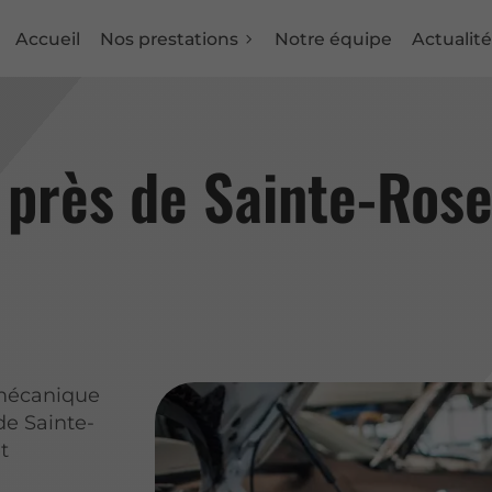
Accueil
Nos prestations
Notre équipe
Actualité
 près de Sainte-Ros
 mécanique
de Sainte-
t