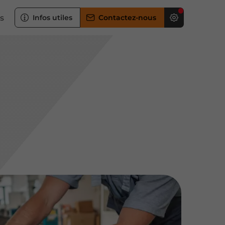
s
Infos utiles
Contactez-nous
e