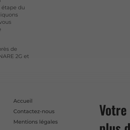
i
e étape du
liquons
 vous
e
près de
NARE 2G et
Accueil
Votre
Contactez-nous
plus 
Mentions légales