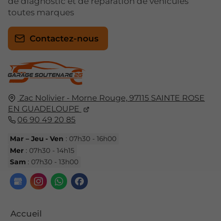
de diagnostic et de réparation de véhicules
toutes marques
Contactez-nous
Zac Nolivier - Morne Rouge,
97115
SAINTE ROSE
EN GUADELOUPE
06 90 49 20 85
Mar – Jeu - Ven
: 07h30 - 16h00
Mer
: 07h30 - 14h15
Sam
: 07h30 - 13h00
Accueil