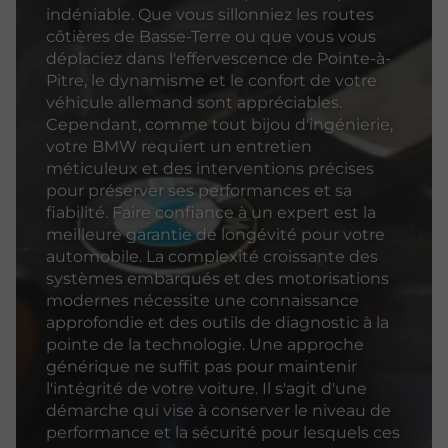
indéniable. Que vous sillonniez les routes
côtières de Basse-Terre ou que vous vous
déplaciez dans l'effervescence de Pointe-à-
Pitre, le dynamisme et le confort de votre
véhicule allemand sont appréciables.
Cependant, comme tout bijou d'ingénierie,
votre BMW requiert un entretien
méticuleux et des interventions précises
pour préserver ses performances et sa
fiabilité. Faire confiance à un expert est la
meilleure garantie de longévité pour votre
automobile. La complexité croissante des
systèmes embarqués et des motorisations
modernes nécessite une connaissance
approfondie et des outils de diagnostic à la
pointe de la technologie. Une approche
générique ne suffit pas pour maintenir
l'intégrité de votre voiture. Il s'agit d'une
démarche qui vise à conserver le niveau de
performance et la sécurité pour lesquels ces