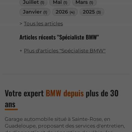
Juillet
Mai
Mars
(1)
(1)
(1)
Janvier
2026
2025
(1)
(4)
(3)
Tous les articles
Articles récents "Spécialiste BMW"
Plus d'articles "Spécialiste BMW"
Votre expert
BMW depuis
plus de 30
ans
Garage automobile situé à Sainte-Rose, en
Guadeloupe, proposant des services d'entretien,